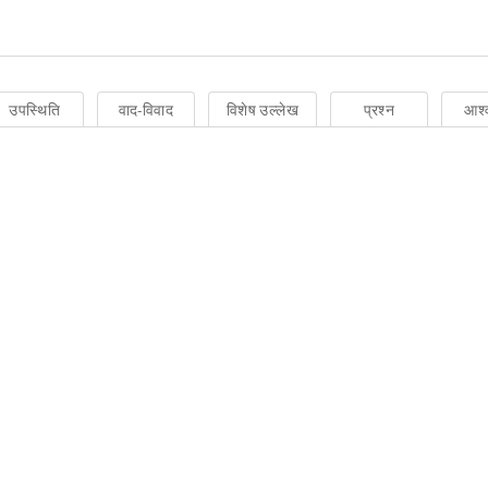
उपस्थिति
वाद-विवाद
विशेष उल्लेख
प्रश्न
आश्