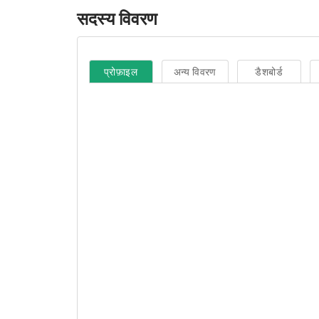
सदस्य विवरण
प्रोफ़ाइल
अन्य विवरण
डैशबोर्ड